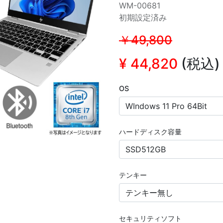
WM-00681
初期設定済み
￥49,800
¥
44,820
(税込)
OS
ハードディスク容量
テンキー
セキュリティソフト