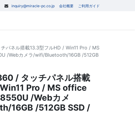
inquiry@miracle-pc.co.jp
会社概要
ご利用ガイド
0
記事
お問い合わせ
チパネル搭載13.3型フルHD / Win11 Pro / MS
550U /Webカメラ/wifi/Bluetooth/16GB /512GB
X360 / タッチパネル搭載
in11 Pro / MS office
i7-8550U /Webカメ
oth/16GB /512GB SSD /