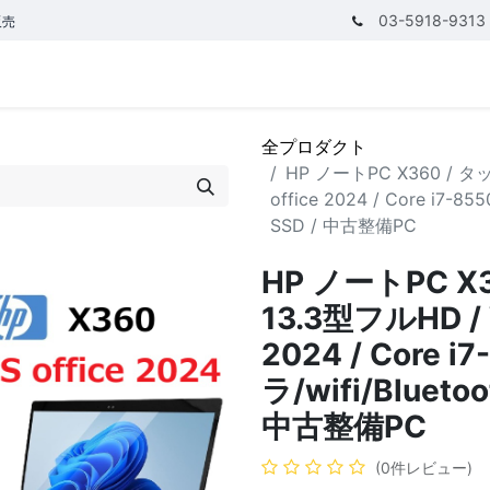
03-5918-9313
販売
テゴリ
CPUで探す
メモリーで探す
価額で探す
全プロダクト
HP ノートPC X360 / タッ
office 2024 / Core i7-8
SSD / 中古整備PC
HP ノートPC 
13.3型フルHD / W
2024 / Core 
ラ/wifi/Blueto
中古整備PC
(0件レビュー)