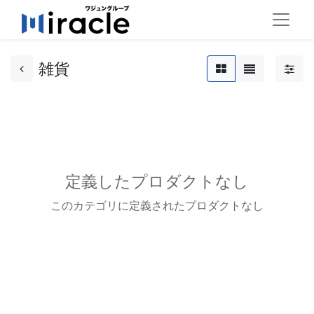
雑貨
定義したプロダクトなし
このカテゴリに定義されたプロダクトなし