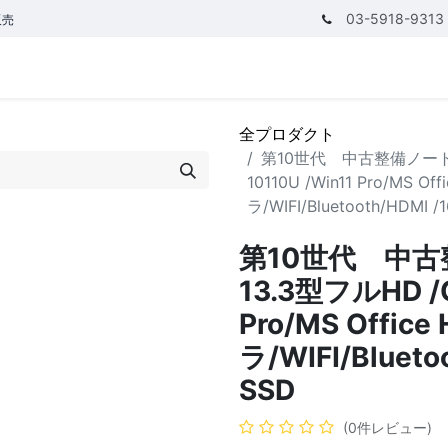
03-5918-9313
販売
テゴリ
CPUで探す
メモリーで探す
価額で探す
全プロダクト
第10世代 中古整備ノートPC 
10110U /Win11 Pro/MS Of
ラ/WIFI/Bluetooth/HDMI /
第10世代 中古整
13.3型フルHD /C
Pro/MS Offic
ラ/WIFI/Blueto
SSD
(0件レビュー)