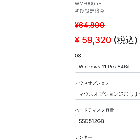
WM-00658
初期設定済み
¥64,800
¥
59,320
(税込)
OS
マウスオプション
ハードディスク容量
テンキー