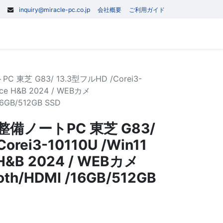
inquiry@miracle-pc.co.jp
会社概要
ご利用ガイド
0
記事
お問い合わせ
東芝 G83/ 13.3型フルHD /Corei3-
fice H&B 2024 / WEBカメ
16GB/512GB SSD
備ノートPC 東芝 G83/
orei3-10110U /Win11
e H&B 2024 / WEBカメ
oth/HDMI /16GB/512GB