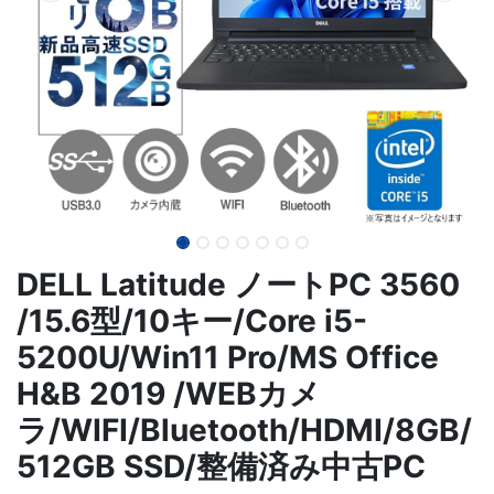
DELL Latitude ノートPC 3560
/15.6型/10キー/Core i5-
5200U/Win11 Pro/MS Office
H&B 2019 /WEBカメ
ラ/WIFI/Bluetooth/HDMI/8GB/
512GB SSD/整備済み中古PC