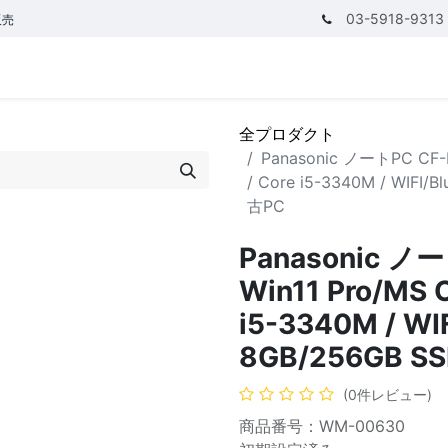
03-5918-9313
販売
テゴリ
CPUで探す
メモリーで探す
価額で探す
全プロダクト
Panasonic ノートPC CF-NX
/ Core i5-3340M / WIFI
古PC
Panasonic ノー
Win11 Pro/MS O
i5-3340M / WIF
8GB/256GB 
(0件レビュー)
商品番号：WM-00630