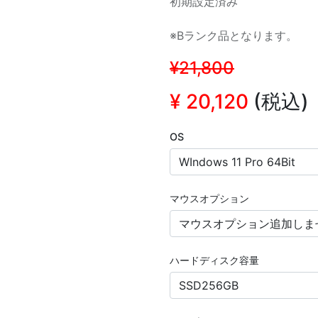
初期設定済み
※Bランク品となります。
¥21,800
¥
20,120
(税込)
OS
マウスオプション
ハードディスク容量