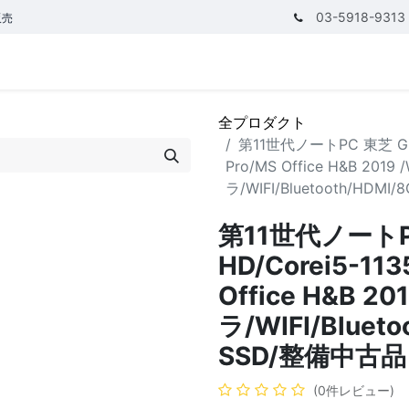
03-5918-9313
販売
テゴリ
CPUで探す
メモリーで探す
価額で探す
全プロダクト
第11世代ノートPC 東芝 G83 
Pro/MS Office H&B 2019
ラ/WIFI/Bluetooth/HDM
第11世代ノートPC
HD/Corei5-113
Office H&B 2
ラ/WIFI/Bluet
SSD/整備中古品
(0件レビュー)