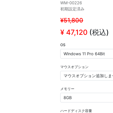
WM-00226
初期設定済み
¥51,800
¥
47,120
(税込)
OS
マウスオプション
メモリー
ハードディスク容量