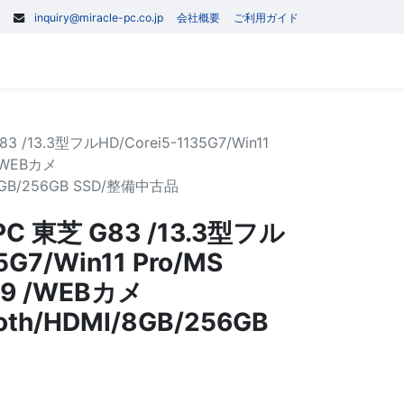
inquiry@miracle-pc.co.jp
会社概要
ご利用ガイド
0
記事
お問い合わせ
/13.3型フルHD/Corei5-1135G7/Win11
 /WEBカメ
I/8GB/256GB SSD/整備中古品
 東芝 G83 /13.3型フル
5G7/Win11 Pro/MS
019 /WEBカメ
ooth/HDMI/8GB/256GB