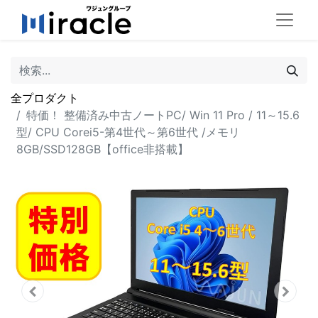
全プロダクト
特価！ 整備済み中古ノートPC/ Win 11 Pro / 11～15.6
型/ CPU Corei5-第4世代～第6世代 /メモリ
8GB/SSD128GB【office非搭載】