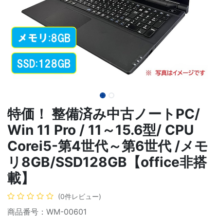
特価！ 整備済み中古ノートPC/
Win 11 Pro / 11～15.6型/ CPU
Corei5-第4世代～第6世代 /メモ
リ8GB/SSD128GB【office非搭
載】
(0件レビュー)
商品番号：WM-00601