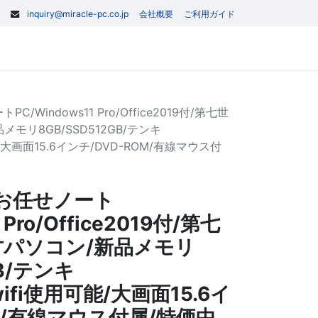
inquiry@miracle-pc.co.jp
会社概要
ご利用ガイド
0
記事
お問い合わせ
Windows11 Pro/Office2019付/第七世
品メモリ8GB/SSD512GB/テンキ
可能/大画面15.6インチ/DVD-ROM/有線マウス付
お任せノート
 Pro/Office2019付/第七
中古パソコン/新品メモリ
GB/テンキ
&wifi使用可能/大画面15.6イ
OM/有線マウス付属/特価中