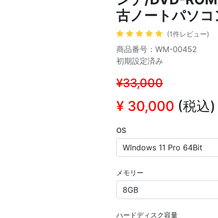
古ノートパソコ
(1件レビュー)
商品番号：WM-00452
初期設定済み
¥33,000
¥
30,000
(税込)
OS
メモリー
ハードディスク容量