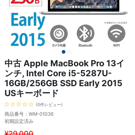
中古 Apple MacBook Pro 13イ
ンチ, Intel Core i5-5287U-
16GB/256GB SSD Early 2015
USキーボード
(0件レビュー)
商品番号：WM-01036
初期設定済み
¥29,000