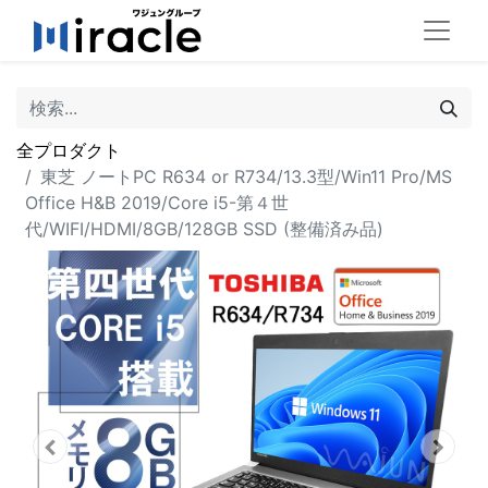
全プロダクト
東芝 ノートPC R634 or R734/13.3型/Win11 Pro/MS
Office H&B 2019/Core i5-第４世
代/WIFI/HDMI/8GB/128GB SSD (整備済み品)