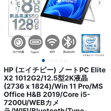
HP (エイチピー) ノートPC Elite
X2 1012G2/12.5型2K液晶
(2736 x 1824)/Win 11 Pro/MS
Office H&B 2019/Core i5-
7200U/WEBカメ
ラ/WIFI/Bluetooth/Type-