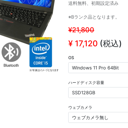
送料無料、初期設定済み
※Bランク品となります。
¥21,800
¥
17,120
(税込)
OS
ハードディスク容量
ウェブカメラ