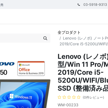
03-5918-9313
販売
テゴリ
CPUで探す
メモリーで探す
価額で探す
全プロダクト
Lenovo (レノボ) ノートPC X
2019/Core i5-5200U/WIF
Lenovo (レノボ
型/Win 11 Pro/
2019/Core i5-
5200U/WIFI/Bl
SSD (整備済み品
(0件レビュー)
WM-00233