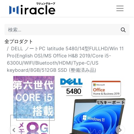
全プロダクト
DELL ノートPC latitude 5480/14型FULLHD/Win 11
Pro(English OS)/MS Office H&B 2019/Core i5-
6300U/WIFI/Bluetooth/HDMI/Type-C/US
keyboard/8GB/512GB SSD (整備済み品)