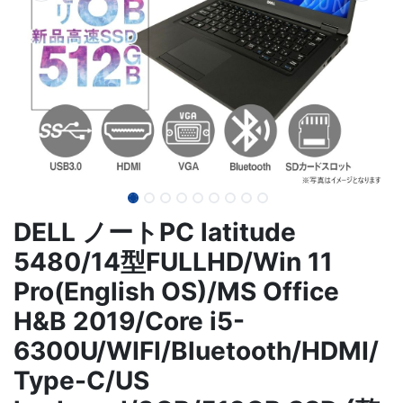
DELL ノートPC latitude
5480/14型FULLHD/Win 11
Pro(English OS)/MS Office
H&B 2019/Core i5-
6300U/WIFI/Bluetooth/HDMI/
Type-C/US