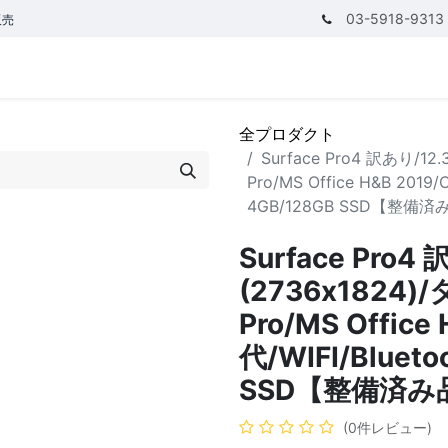
03-5918-9313
販売
テゴリ
CPUで探す
メモリーで探す
価額で探す
全プロダクト
Surface Pro4 訳あり/1
Pro/MS Office H&B 2019
4GB/128GB SSD【整備済
Surface Pro
(2736x1824)
Pro/MS Office
代/WIFI/Bluet
SSD【整備済み
(0件レビュー)