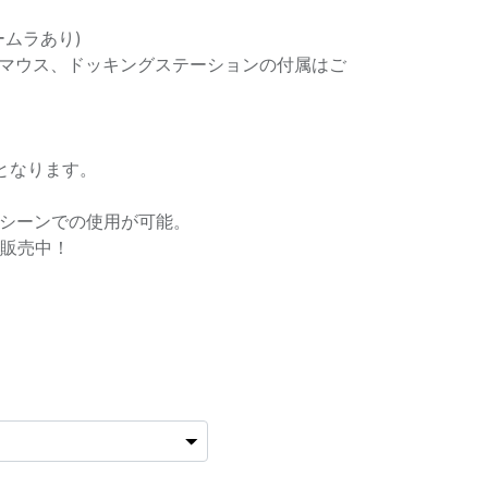
ームラあり)
、マウス、ドッキングステーションの付属はご
ーズとなります。
シーンでの使用が可能。
販売中！