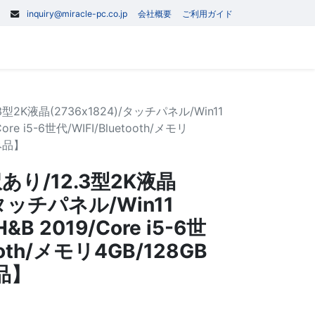
inquiry@miracle-pc.co.jp
会社概要
ご利用ガイド
0
記事
お問い合わせ
2.3型2K液晶(2736x1824)/タッチパネル/Win11
/Core i5-6世代/WIFI/Bluetooth/メモリ
み品】
4 訳あり/12.3型2K液晶
/タッチパネル/Win11
 H&B 2019/Core i5-6世
ooth/メモリ4GB/128GB
品】