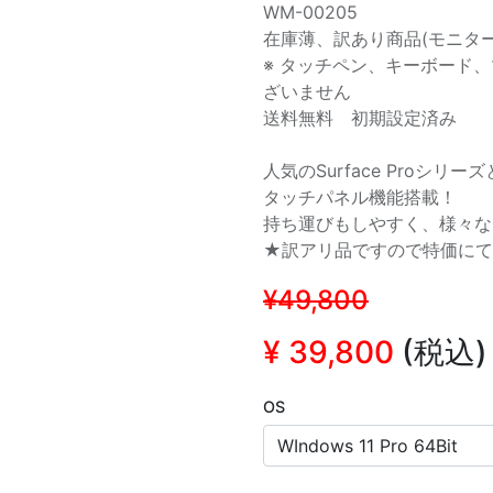
WM-00205
在庫薄、訳あり商品(モニタ
※ タッチペン、キーボード
ざいません
送料無料 初期設定済み
人気のSurface Proシリ
タッチパネル機能搭載！
持ち運びもしやすく、様々な
★訳アリ品ですので特価にて
¥49,800
¥
39,800
(税込)
OS