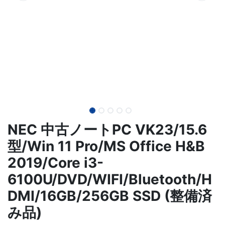
NEC 中古ノートPC VK23/15.6
型/Win 11 Pro/MS Office H&B
2019/Core i3-
6100U/DVD/WIFI/Bluetooth/H
DMI/16GB/256GB SSD (整備済
み品)