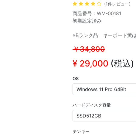
(1件レビュー)
商品番号：WM-00181
初期設定済み
※Bランク品 キーボード黄
￥34,800
¥
29,000
(税込)
OS
ハードディスク容量
テンキー