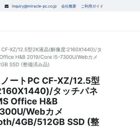
inquiry@miracle-pc.co.jp
会社概要
ご利用ガイド
0
記事
お問い合わせ
C CF-XZ/12.5型2K液晶(解像度:2160X1440)/タ
ffice H&B 2019/Core i5-7300U/Webカメ
512GB SSD (整備済み品)
n1 ノートPC CF-XZ/12.5型
2160X1440)/タッチパネ
MS Office H&B
-7300U/Webカメ
oth/4GB/512GB SSD (整