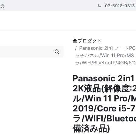
03-5918-9313
販売
テゴリ
CPUで探す
メモリーで探す
価額で探す
全プロダクト
Panasonic 2in1 ノートP
ッチパネル/Win 11 Pro/MS O
ラ/WIFI/Bluetooth/4GB/
Panasonic 2i
2K液晶(解像度:
ル/Win 11 Pro/
2019/Core i5
ラ/WIFI/Blueto
備済み品)