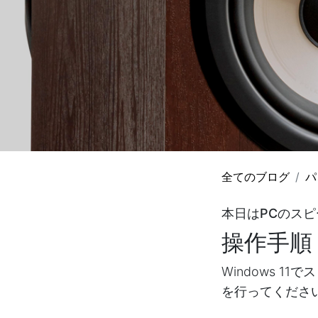
全てのブログ
パ
本日はPCのス
操作手順
Windows 
を行ってくださ