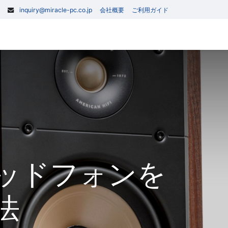
inquiry@miracle-pc.co.jp
会社概要
ご利用ガイド
0
記事
お問い合わせ
やヘッドフォンを
法