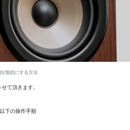
有効/無効にする方法
させて頂きます。
、以下の操作手順