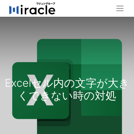
Excelセル内の文字が大き
くできない時の対処