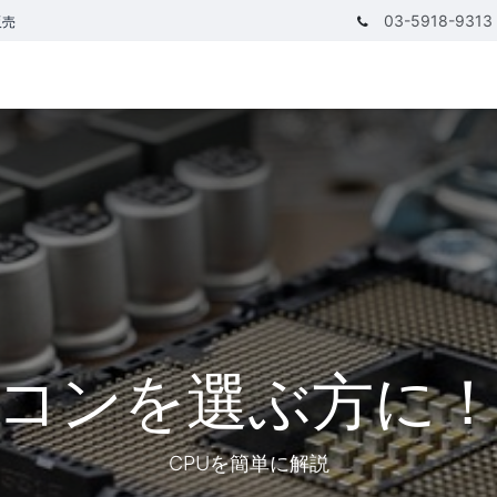
03-5918-9313
販売
テゴリ
CPUで探す
メモリーで探す
価額で探す
コンを選ぶ方に！
CPUを簡単に解説