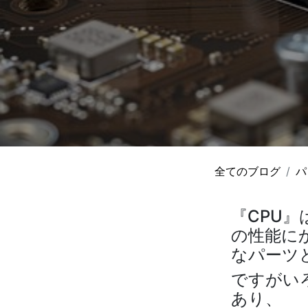
全てのブログ
パ
『CPU
の性能に
なパーツ
ですがい
あり、