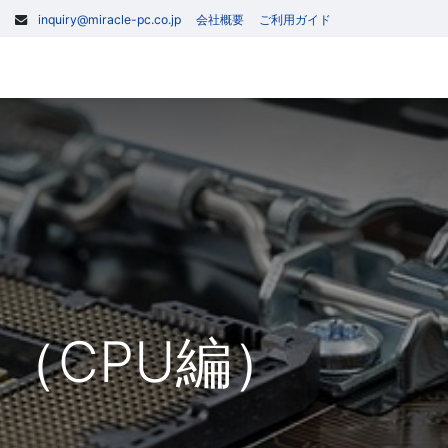
inquiry@miracle-pc.co.jp
会社概要
ご利用ガイド
0
記事
お問い合わせ
（CPU編）