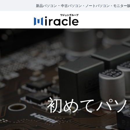
・
新品パソコン
中古パソコン・ノートパソコン・モニター
ホーム
商品カ
初めてパソ