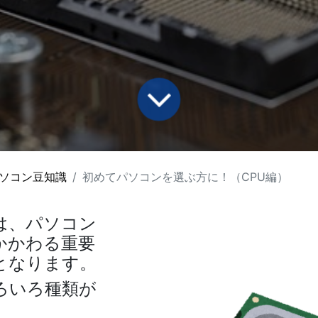
ソコン豆知識
初めてパソコンを選ぶ方に！（CPU編）
』は、パソコン
かかわる重要
となります。
ろいろ種類が