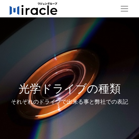
光学ドライブの種類
それぞれのドライブで出来る事と弊社での表記