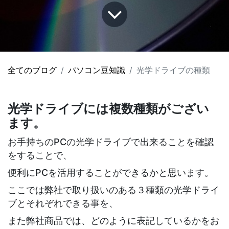
全てのブログ
パソコン豆知識
光学ドライブの種類
光学ドライブには複数種類がござい
ます。
お手持ちのPCの光学ドライブで出来ることを確認
をすることで、
便利にPCを活用することができるかと思います。
ここでは弊社で取り扱いのある３種類の光学ドライ
ブと
それぞれできる事を、
また弊社商品では、どのように表記しているかをお