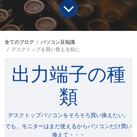
全てのブログ
パソコン豆知識
デスクトップを買い替える前に
出力端子の種
類
デスクトップパソコンをそろそろ買い換えたい。
でも、モニターはまだ使えるからパソコンだけ買い
換えて・・・