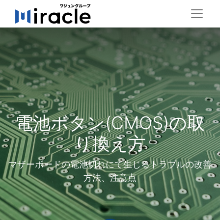
電池ボタン(CMOS)の取
り換え方
マザーボードの電池切れにて生じるトラブルの改善
方法、注意点