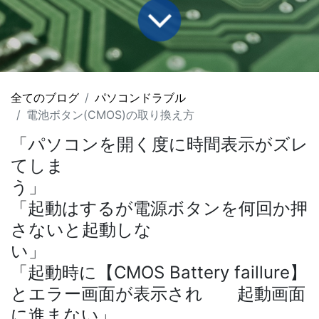
全てのブログ
パソコンドラブル
電池ボタン(CMOS)の取り換え方
「パソコンを開く度に時間表示がズレ
てしま
う
「起動はするが電源ボタンを何回か押
さないと起動しな
い
「起動時に【
CMOS Battery faillure
】
とエラー画面が表示され 起動画面
に進まない」