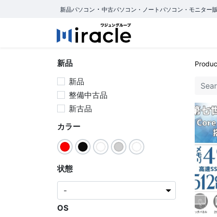
・
新品パソコン
中古パソコン・ノートパソコン・モニター
Home
商品カテ
新品
Produc
新品
整備中古品
新古品
カラー
状態
OS