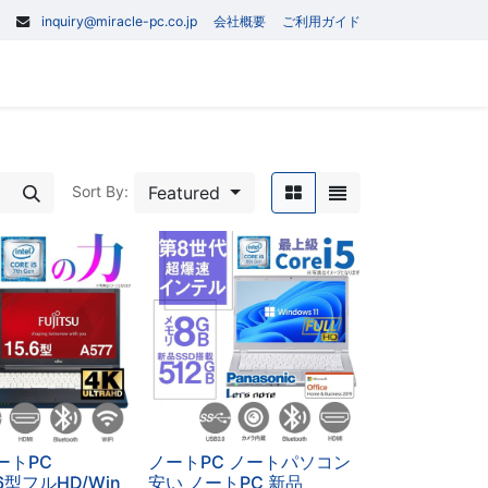
inquiry@miracle-pc.co.jp
会社概要
ご利用ガイド
0
記事
Contact us
Featured
Sort By:
ートPC
ノートPC ノートパソコン
.6型フルHD/Win
安い ノートPC 新品