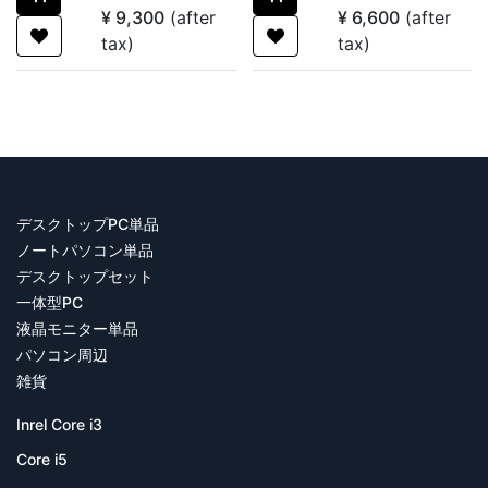
晶モニター 中古ディスプレ
古液晶モニター 中古ディス
¥
9,300
(after
¥
6,600
(after
イ
プレイ
tax)
tax)
デスクトップPC単品
ノートパソコン単品
デスクトップセット
一体型PC
液晶モニター単品
パソコン周辺
雑貨
Inrel Core i3
Core i5