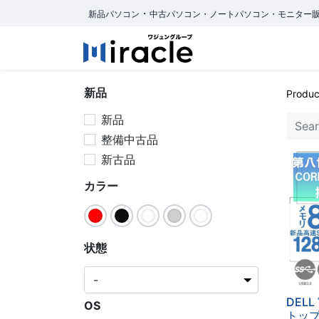
・
新品パソコン
中古パソコン・ノートパソコン・モニター
Home
商品カテ
新品
Produc
新品
整備中古品
新古品
カラー
状態
DEL
OS
トップ