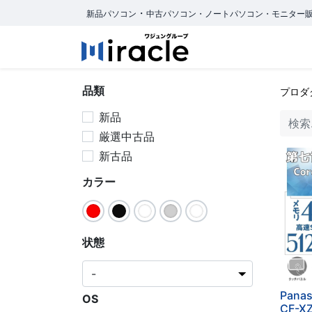
・
新品パソコン
中古パソコン・ノートパソコン・モニター
ホーム
商品カ
品類
プロダ
新品
厳選中古品
新古品
カラー
状態
Pana
OS
CF-X