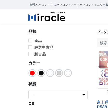
・
新品パソコン
中古パソコン・ノートパソコン・モニター
ホーム
商品カ
品類
プロダ
新品
厳選中古品
新古品
カラー
状態
富士通
OS
D588