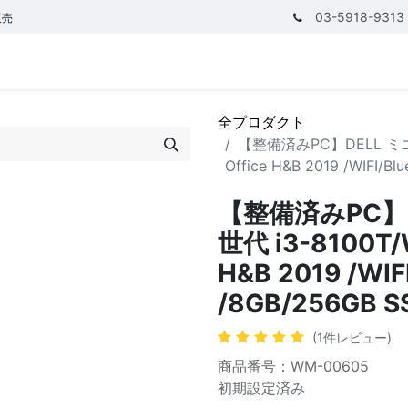
03-5918-9313
販売
テゴリ
CPUで探す
メモリーで探す
価額で探す
全プロダクト
【整備済みPC】DELL ミニPC 
Office H&B 2019 /WIFI/B
【整備済みPC】DE
世代 i3-8100T/W
H&B 2019 /WIF
/8GB/256GB S
(1件レビュー)
商品番号：WM-00605
初期設定済み