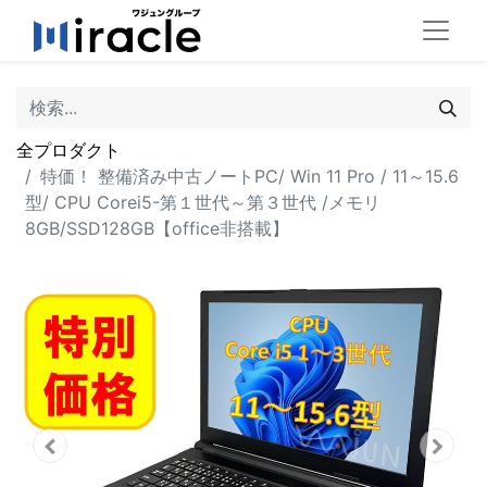
全プロダクト
特価！ 整備済み中古ノートPC/ Win 11 Pro / 11～15.6
型/ CPU Corei5-第１世代～第３世代 /メモリ
8GB/SSD128GB【office非搭載】