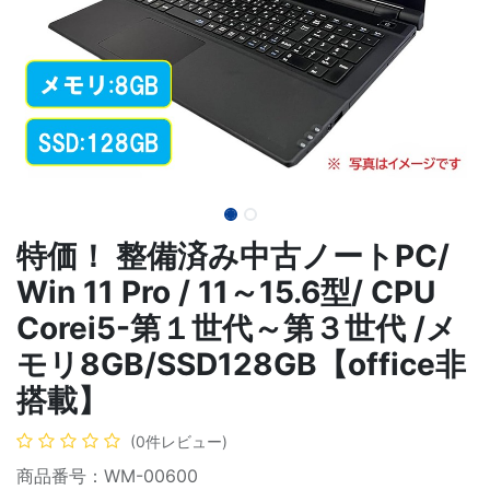
特価！ 整備済み中古ノートPC/
Win 11 Pro / 11～15.6型/ CPU
Corei5-第１世代～第３世代 /メ
モリ8GB/SSD128GB【office非
搭載】
(0件レビュー)
商品番号：WM-00600