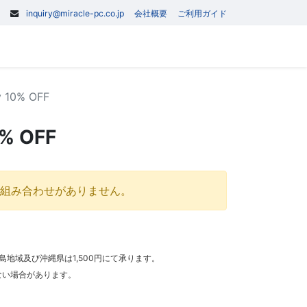
inquiry@miracle-pc.co.jp
会社概要
ご利用ガイド
0
記事
お問い合わせ
y 10% OFF
0% OFF
組み合わせがありません。
離島地域及び沖縄県は1,500円にて承ります。
ない場合があります。