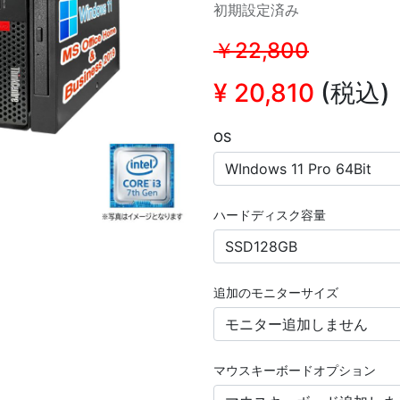
初期設定済み
￥22,800
¥
20,810
(税込)
OS
ハードディスク容量
追加のモニターサイズ
マウスキーボードオプション