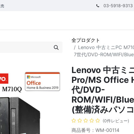
03-5918-9313
販売
テゴリ
CPUで探す
メモリーで探す
価額で探す
全プロダクト
Lenovo 中古ミニPC M710Q/W
7世代/DVD-ROM/WIFI/Bl
Lenovo 中古ミニ
Pro/MS Office
代/DVD-
ROM/WIFI/Blu
(整備済みパソコ
(0件レビュー)
商品番号：WM-00114