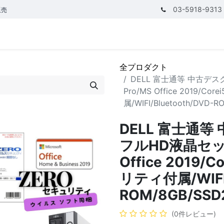
03-5918-9313
販売
テゴリ
CPUで探す
メモリーで探す
価額で探す
全プロダクト
DELL 富士通等 中古デスク
Pro/MS Office 2019/
属/WIFI/Bluetooth/DVD
DELL 富士通等
フルHD液晶セット/
Office 2019
リティ付属/WIFI/
ROM/8GB/SS
(0件レビュー)