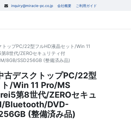
inquiry@miracle-pc.co.jp
会社概要
ご利用ガイド
0
記事
お問い合わせ
トップPC/22型フルHD液晶セット/Win 11
Corei5第8世代/ZEROセキュリティ付
-ROM/8GB/SSD256GB (整備済み品)
 中古デスクトップPC/22型
Win 11 Pro/MS
/Corei5第8世代/ZEROセキュ
Bluetooth/DVD-
D256GB (整備済み品)