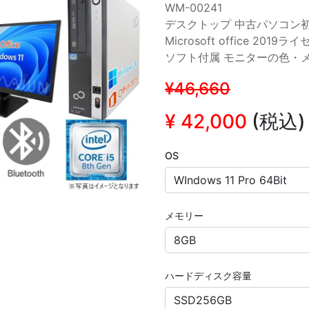
WM-00241
デスクトップ 中古パソコン初
Microsoft office 
ソフト付属 モニターの色・
¥46,660
¥
42,000
(税込)
OS
メモリー
ハードディスク容量