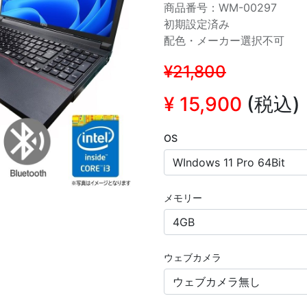
商品番号：WM-00297
初期設定済み
配色・メーカー選択不可
¥21,800
¥
15,900
(税込)
OS
メモリー
ウェブカメラ