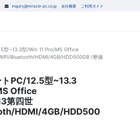
inquiry@miracle-pc.co.jp
会社概要
ご利用ガイド
0
記事
お問い合わせ
~13.3型/Win 11 Pro/MS Office
IFI/Bluetooth/HDMI/4GB/HDD500GB (整備
PC/12.5型~13.3
S Office
ei3第四世
ooth/HDMI/4GB/HDD500
)