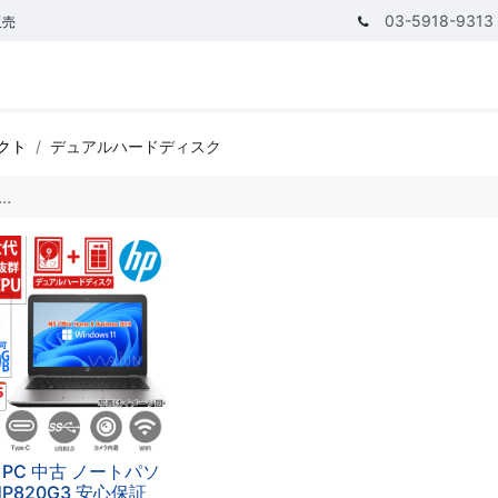
03-5918-9313
販売
テゴリ
CPUで探す
メモリーで探す
価額で探す
クト
デュアルハードディスク
PC 中古 ノートパソ
HP820G3 安心保証