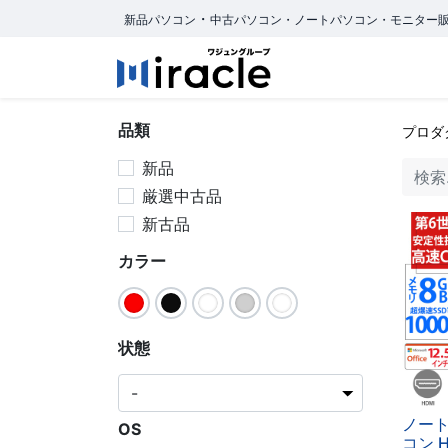
・
新品パソコン
中古パソコン・ノートパソコン・モニター
ホーム
商品カ
品類
プロダ
新品
厳選中古品
新古品
カラー
状態
ノート
OS
コン 