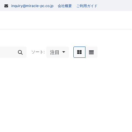
inquiry@miracle-pc.co.jp
会社概要
ご利用ガイド
0
記事
お問い合わせ
注目
ソート: