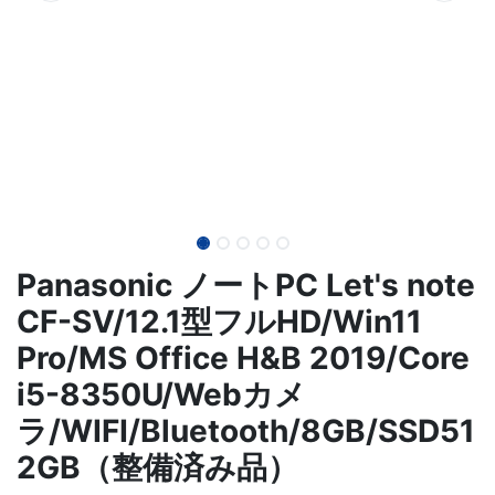
Panasonic ノートPC Let's note
CF-SV/12.1型フルHD/Win11
Pro/MS Office H&B 2019/Core
i5-8350U/Webカメ
ラ/WIFI/Bluetooth/8GB/SSD51
2GB（整備済み品）