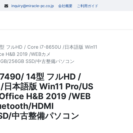
inquiry@miracle-pc.co.jp
会社概要
ご利用ガイド
0
記事
お問い合わせ
型 フルHD / Core i7-8650U /日本語版 Win11
ce H&B 2019 /WEBカメ
I /8GB/256GB SSD/中古整備パソコン
7490/ 14型 フルHD /
U /日本語版 Win11 Pro/US
fice H&B 2019 /WEB
etooth/HDMI
 SSD/中古整備パソコン