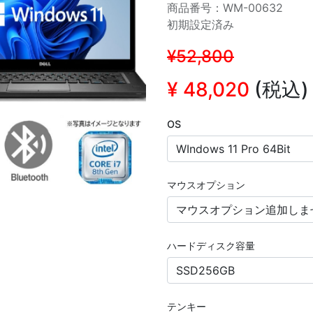
商品番号：WM-00632
初期設定済み
¥52,800
¥
48,020
(税込)
OS
マウスオプション
ハードディスク容量
テンキー