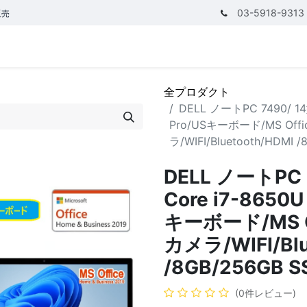
03-5918-9313
販売
テゴリ
CPUで探す
メモリーで探す
価額で探す
全プロダクト
DELL ノートPC 7490/ 14
Pro/USキーボード/MS Offi
ラ/WIFI/Bluetooth/HDM
DELL ノートPC 
Core i7-8650
キーボード/MS Of
カメラ/WIFI/Blu
/8GB/256GB
(0件レビュー)