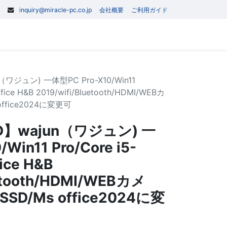
inquiry@miracle-pc.co.jp
会社概要
ご利用ガイド
0
記事
お問い合わせ
ワジュン) 一体型PC Pro-X10/Win11
fice H&B 2019/wifi/Bluetooth/HDMI/WEBカ
 office2024に変更可
D】wajun（ワジュン) 一
Win11 Pro/Core i5-
ice H&B
uetooth/HDMI/WEBカメ
SSD/Ms office2024に変