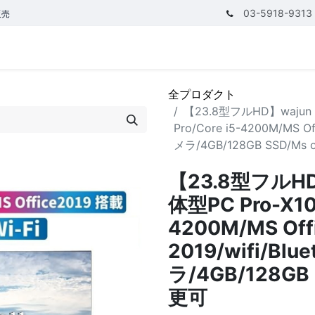
03-5918-9313
販売
テゴリ
CPUで探す
メモリーで探す
価額で探す
全プロダクト
【23.8型フルHD】wajun（
Pro/Core i5-4200M/MS Of
メラ/4GB/128GB SSD/Ms
【23.8型フルH
体型PC Pro-X10/
4200M/MS Off
2019/wifi/Bl
ラ/4GB/128GB 
更可