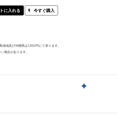
トに入れる
今すぐ購入
離島地域及び沖縄県は1,500円にて承ります。
ない場合があります。