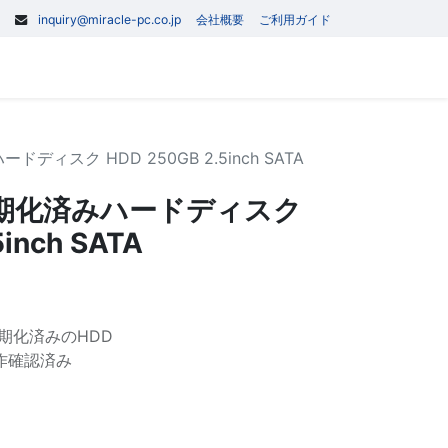
inquiry@miracle-pc.co.jp
会社概要
ご利用ガイド
0
記事
お問い合わせ
ィスク HDD 250GB 2.5inch SATA
期化済みハードディスク
inch SATA
初期化済みのHDD
作確認済み