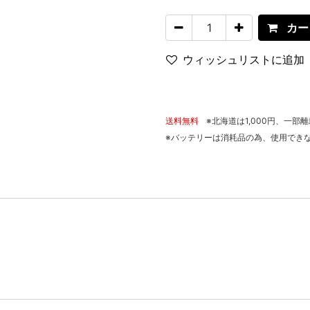
カー
ウィッシュリストに追加
送料無料
※北海道は1,000円、一部
※バッテリーは消耗品の為、使用でき