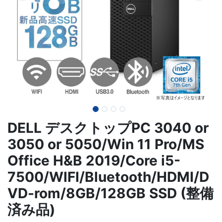
DELL デスクトップPC 3040 or
3050 or 5050/Win 11 Pro/MS
Office H&B 2019/Core i5-
7500/WIFI/Bluetooth/HDMI/D
VD-rom/8GB/128GB SSD (整備
済み品)