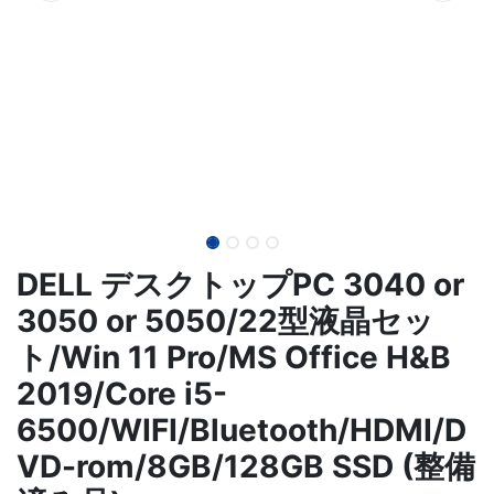
DELL デスクトップPC 3040 or
3050 or 5050/22型液晶セッ
ト/Win 11 Pro/MS Office H&B
2019/Core i5-
6500/WIFI/Bluetooth/HDMI/D
VD-rom/8GB/128GB SSD (整備