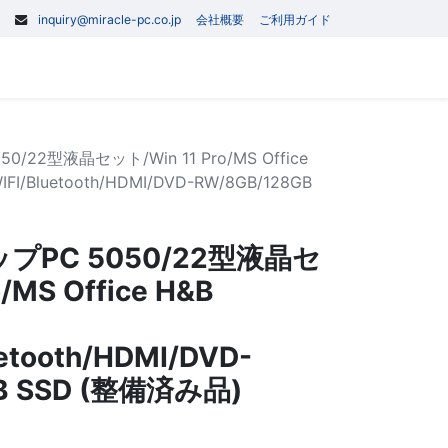
inquiry@miracle-pc.co.jp
会社概要
ご利用ガイド
0
記事
お問い合わせ
/22型液晶セット/Win 11 Pro/MS Office
WIFI/Bluetooth/HDMI/DVD-RW/8GB/128GB
ップPC 5050/22型液晶セ
/MS Office H&B
etooth/HDMI/DVD-
B SSD (整備済み品)