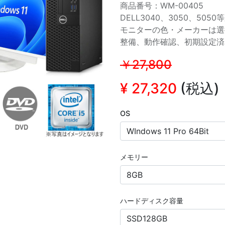
商品番号：WM-00405
DELL3040、3050、50
モニターの色・メーカーは選
整備、動作確認、初期設定済
￥27,800
¥
27,320
(税込)
OS
メモリー
ハードディスク容量