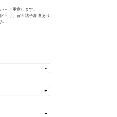
50等からご用意します。
択不可、背面端子相違あり
み