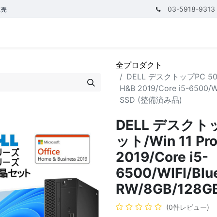
03-5918-9313
販売
テゴリ
CPUで探す
メモリーで探す
価額で探す
全プロダクト
DELL デスクトップPC 5050
H&B 2019/Core i5-6500/
SSD (整備済み品)
DELL デスクト
ット/Win 11 Pro
2019/Core i5-
6500/WIFI/Blu
RW/8GB/128G
(0件レビュー)