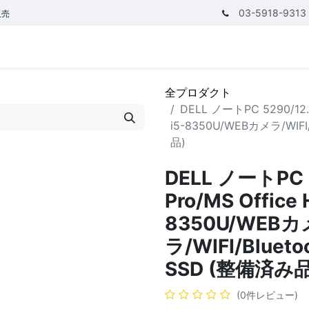
03-5918-9313
販売
テゴリ
CPUで探す
メモリーで探す
価額で探す
全プロダクト
DELL ノートPC 5290/12.5
i5-8350U/WEBカメラ/WIFI
品)
DELL ノートPC 5
Pro/MS Office 
8350U/WEBカ
ラ/WIFI/Bluet
SSD (整備済み品
(0件レビュー)