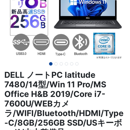
DELL ノートPC latitude
7480/14型/Win 11 Pro/MS
Office H&B 2019/Core i7-
7600U/WEBカメ
ラ/WIFI/Bluetooth/HDMI/Type
-C/8GB/256GB SSD/USキーボ