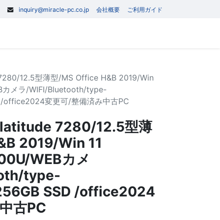
inquiry@miracle-pc.co.jp
会社概要
ご利用ガイド
0
記事
お問い合わせ
7280/12.5型薄型/MS Office H&B 2019/Win
Bカメラ/WIFI/Bluetooth/type-
SD /office2024変更可/整備済み中古PC
atitude 7280/12.5型薄
&B 2019/Win 11
6300U/WEBカメ
oth/type-
56GB SSD /office2024
中古PC