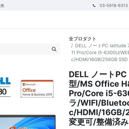
03-5918-9313
販売
テゴリ
CPUで探す
メモリーで探す
価額で探す
全プロダクト
DELL ノートPC latitude 
11 Pro/Core i5-6300U/WE
c/HDMI/16GB/256GB S
DELL ノートPC l
型/MS Office H
Pro/Core i5-
ラ/WIFI/Blueto
c/HDMI/16GB/2
変更可/整備済み