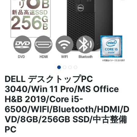
DELL デスクトップPC
3040/Win 11 Pro/MS Office
H&B 2019/Core i5-
6500/WIFI/Bluetooth/HDMI/D
VD/8GB/256GB SSD/中古整備
PC