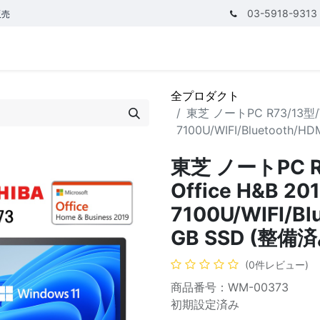
03-5918-9313
販売
テゴリ
CPUで探す
メモリーで探す
価額で探す
全プロダクト
東芝 ノートPC R73/13型/Win
7100U/WIFI/Bluetooth/
東芝 ノートPC R7
Office H&B 201
7100U/WIFI/Bl
GB SSD (整備
(0件レビュー)
商品番号：WM-00373
初期設定済み