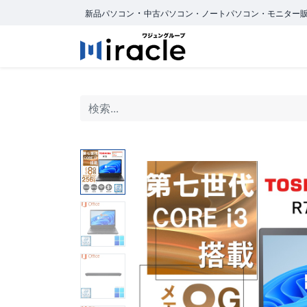
・
新品パソコン
中古パソコン・ノートパソコン・モニター
ホーム
商品カ