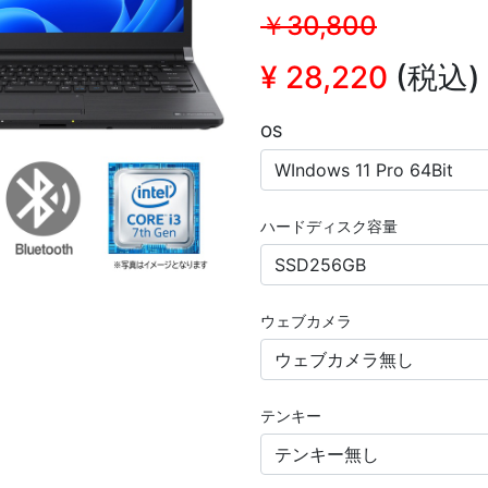
￥30,800
¥
28,220
(税込)
OS
ハードディスク容量
ウェブカメラ
テンキー