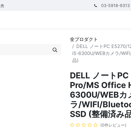
03-5918-9313
販売
テゴリ
CPUで探す
メモリーで探す
価額で探す
全プロダクト
DELL ノートPC E5270/12.
i5-6300U/WEBカメラ/WIFI
品)
DELL ノートPC E
Pro/MS Office 
6300U/WEBカ
ラ/WIFI/Bluet
SSD (整備済み品
(0件レビュー)