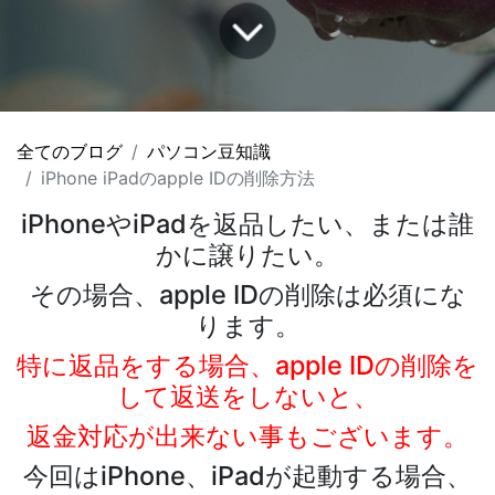
全てのブログ
パソコン豆知識
iPhone iPadのapple IDの削除方法
iPhoneやiPadを返品したい、または誰
かに譲りたい。
その場合、apple IDの削除は必須にな
ります。
特に返品をする場合、apple IDの削除を
して返送をしないと、
返金対応が出来ない事もございます。
今回はiPhone、iPadが起動する場合、