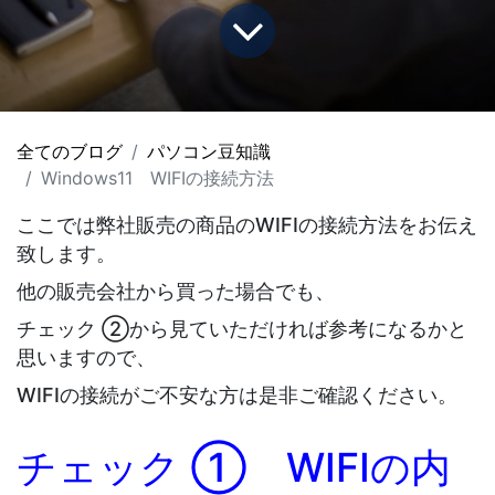
全てのブログ
パソコン豆知識
Windows11 WIFIの接続方法
ここでは弊社販売の商品のWIFIの接続方法をお伝え
致します。
他の販売会社から買った場合でも、
チェック ②から見ていただければ参考になるかと
思いますので、
WIFIの接続がご不安な方は是非ご確認ください。
チェック ① WIFIの内