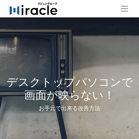
デスクトップパソコンで
画面が映らない！
お手元で出来る改善方法